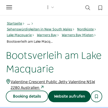
Toggle
navigation
Startseite
...
Sehenswürdigkeiten in New South Wales
Nordküste
Lake Macquarie
Warners Bay
Warners Bay Mieten
Bootsverleih am Lake Macquarie
Bootsverleih am Lake
Macquarie
Valentine Crescent Public Jetty Valentine NSW
2280 Australien
Booking details
Website aufrufen