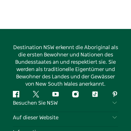
Destination NSW erkennt die Aboriginal als
die ersten Bewohner und Nationen des
Bundesstaates an und respektiert sie. Sie
werden als traditionelle Eigentümer und
Bewohner des Landes und der Gewässer
von New South Wales anerkannt.
Facebook
Twitter
YouTube
Instagram
TikTok
Pintere
Besuchen Sie NSW
Kontaktieren Sie uns
Auf dieser Website
Haftungsausschluss
Reiseziele