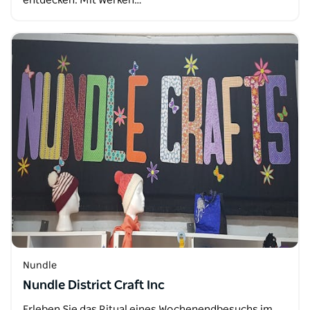
entdecken. Mit Werken…
Nundle
Nundle District Craft Inc
Erleben Sie das Ritual eines Wochenendbesuchs im