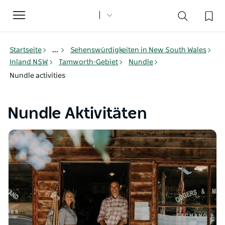
Toggle
navigation
Startseite
...
Sehenswürdigkeiten in New South Wales
Inland NSW
Tamworth-Gebiet
Nundle
Nundle activities
Nundle Aktivitäten