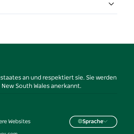
taates an und respektiert sie. Sie werden
n New South Wales anerkannt.
ere Websites
Sprache