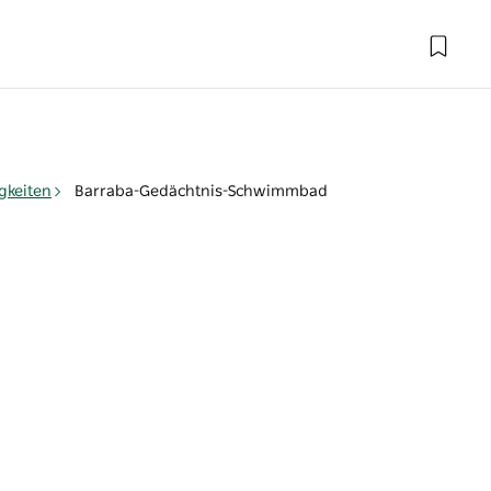
gkeiten
Barraba-Gedächtnis-Schwimmbad