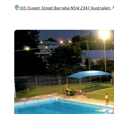
105 Queen Street Barraba NSW 2347 Australien