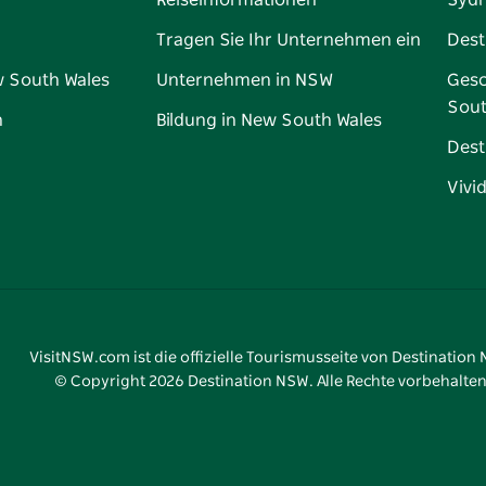
Reiseinformationen
Syd
Tragen Sie Ihr Unternehmen ein
Dest
w South Wales
Unternehmen in NSW
Gesc
Sout
n
Bildung in New South Wales
Dest
Vivi
VisitNSW.com ist die offizielle Tourismusseite von Destination
© Copyright
2026
Destination NSW. Alle Rechte vorbehalten