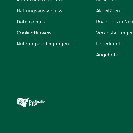
Kontaktieren Sie uns
Reiseziele
Haftungsausschluss
Aktivitäten
Datenschutz
Roadtrips in Ne
Cookie-Hinweis
Veranstaltunge
Nutzungsbedingungen
Unterkunft
Angebote