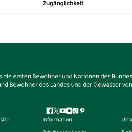
Zugänglichkeit
ls die ersten Bewohner und Nationen des Bundess
r und Bewohner des Landes und der Gewässer vo
Facebook
Twitter
YouTube
Instagram
TikTok
Pinterest
site
Information
Uns