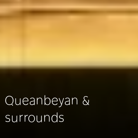
Queanbeyan &
surrounds