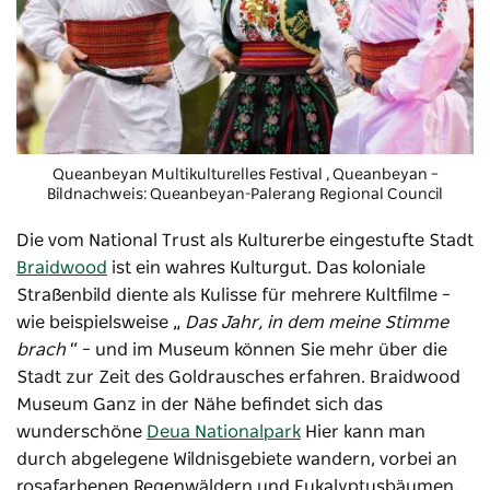
Queanbeyan Multikulturelles Festival
, Queanbeyan –
Bildnachweis: Queanbeyan-Palerang Regional Council
Die vom National Trust als Kulturerbe eingestufte Stadt
Braidwood
ist ein wahres Kulturgut. Das koloniale
Straßenbild diente als Kulisse für mehrere Kultfilme –
wie beispielsweise „
Das Jahr, in dem meine Stimme
brach
“ – und im Museum können Sie mehr über die
Stadt zur Zeit des Goldrausches erfahren.
Braidwood
Museum
Ganz in der Nähe befindet sich das
wunderschöne
Deua Nationalpark
Hier kann man
durch abgelegene Wildnisgebiete wandern, vorbei an
rosafarbenen Regenwäldern und Eukalyptusbäumen,