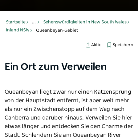
Startseite
...
Sehenswürdigkeiten in New South Wales
Inland NSW
Queanbeyan-Gebiet
Speichern
Aktie
Ein Ort zum Verweilen
Queanbeyan liegt zwar nur einen Katzensprung
von der Hauptstadt entfernt, ist aber weit mehr
als nur ein Zwischenstopp auf dem Weg nach
Canberra und darüber hinaus. Verweilen Sie hier
etwas länger und entdecken Sie den Charme der
Stadt: Schlendern Sie am Queanbeyan River