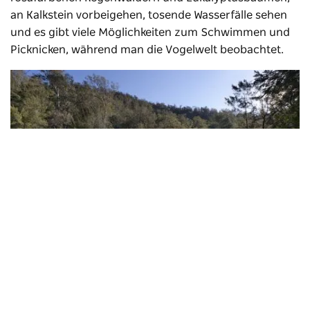
an Kalkstein vorbeigehen, tosende Wasserfälle sehen
und es gibt viele Möglichkeiten zum Schwimmen und
Picknicken, während man die Vogelwelt beobachtet.
Campingplatz am Deua River
, Deua-Nationalpark –
Bildnachweis: Lucas Boyd/DPE