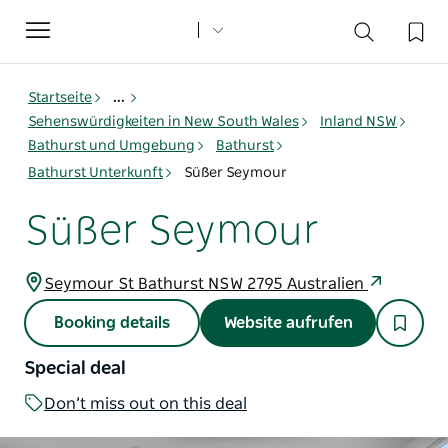
Toggle
navigation
Startseite
...
Sehenswürdigkeiten in New South Wales
Inland NSW
Bathurst und Umgebung
Bathurst
Bathurst Unterkunft
Süßer Seymour
Süßer Seymour
Seymour St Bathurst NSW 2795 Australien
Booking details
Website aufrufen
Special deal
Don’t miss out on this deal