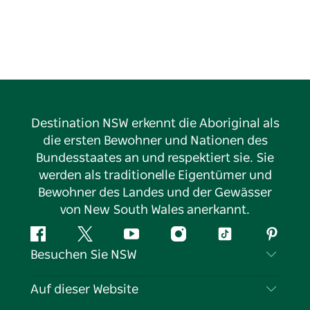
Destination NSW erkennt die Aboriginal als
die ersten Bewohner und Nationen des
Bundesstaates an und respektiert sie. Sie
werden als traditionelle Eigentümer und
Bewohner des Landes und der Gewässer
von New South Wales anerkannt.
Facebook
Twitter
YouTube
Instagram
TikTok
Pintere
Besuchen Sie NSW
Kontaktieren Sie uns
Auf dieser Website
Haftungsausschluss