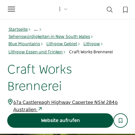
Toggle
navigation
Startseite
...
Sehenswürdigkeiten in New South Wales
Blue Mountains
Lithgow Gebiet
Lithgow
Lithgow Essen und Trinken
Craft Works Brennerei
Craft Works
Brennerei
67a Castlereagh Highway Capertee NSW 2846
Australien
Website aufrufen