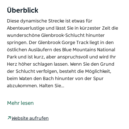
Überblick
Diese dynamische Strecke ist etwas für
Abenteuerlustige und lässt Sie in kürzester Zeit die
wunderschöne Glenbrook-Schlucht hinunter
springen. Der Glenbrook Gorge Track liegt in den
östlichen Ausläufern des Blue Mountains National
Park und ist kurz, aber anspruchsvoll und wird Ihr
Herz höher schlagen lassen. Wenn Sie den Grund
der Schlucht verfolgen, besteht die Möglichkeit,
beim Waten den Bach hinunter von der Spur
abzukommen. Halten Sie…
Diese dynamische Strecke ist etwas für
Abenteuerlustige und lässt Sie in kürzester Zeit die
Mehr lesen
wunderschöne Glenbrook-Schlucht hinunter
springen. Der Glenbrook Gorge Track liegt in den
Website aufrufen
östlichen Ausläufern des Blue Mountains National
Park und ist kurz, aber anspruchsvoll und wird Ihr