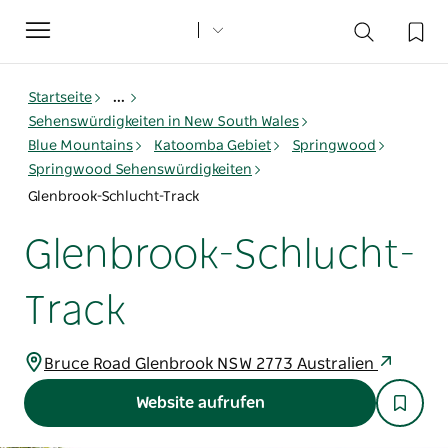
Toggle
navigation
Startseite
...
Sehenswürdigkeiten in New South Wales
Blue Mountains
Katoomba Gebiet
Springwood
Springwood Sehenswürdigkeiten
Glenbrook-Schlucht-Track
Glenbrook-Schlucht-
Track
Bruce Road Glenbrook NSW 2773 Australien
Website aufrufen