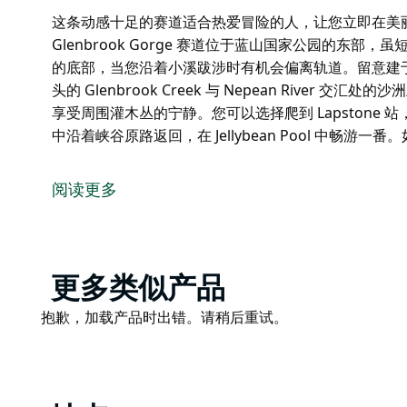
这条动感十足的赛道适合热爱冒险的人，让您立即在美丽的 Gl
Glenbrook Gorge 赛道位于蓝山国家公园的东
的底部，当您沿着小溪跋涉时有机会偏离轨道。留意建于 
头的 Glenbrook Creek 与 Nepean River
享受周围灌木丛的宁静。您可以选择爬到 Lapstone
中沿着峡谷原路返回，在 Jellybean Pool 中畅
这条动感十足的赛道适合热爱冒险的人，让您立即在美丽的 Gl
Glenbrook Gorge 赛道位于蓝山国家公园的东
阅读更多
沿着峡谷的底部，当您沿着小溪跋涉时有机会偏离轨道。留
近轨道尽头的 Glenbrook Creek 与 Nepean R
好好休息一下，享受周围灌木丛的宁静。您可以选择爬到 L
Product
更多类似产品
力，可以在返回途中沿着峡谷原路返回，在 Jellybean
List
筒望远镜。
Product
抱歉，加载产品时出错。请稍后重试。
List