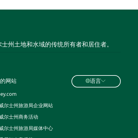
尔士州土地和水域的传统所有者和居住者。
的网站
语言
ey.com
威尔士州旅游局企业网站
威尔士州商务活动
威尔士州旅游局媒体中心