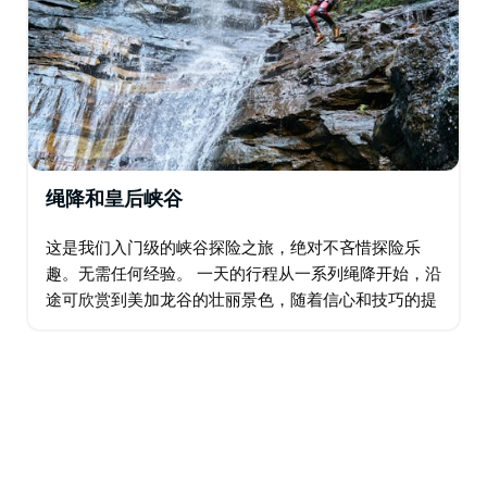
绳降和皇后峡谷
这是我们入门级的峡谷探险之旅，绝对不吝惜探险乐
趣。无需任何经验。 一天的行程从一系列绳降开始，沿
途可欣赏到美加龙谷的壮丽景色，随着信心和技巧的提
升，绳降高度也会逐渐升高。上午的行程结束后，我们
将享用美味的午餐，然后出发前往温特沃斯瀑布附近的
峡谷…