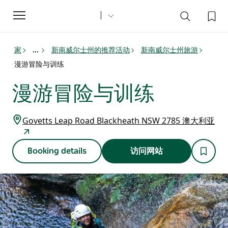
Toggle
navigation
家
新南威尔士州的推荐活动
新南威尔士州旅游
...
漫游冒险与训练
漫游冒险与训练
Govetts Leap Road Blackheath NSW 2785 澳大利亚
Booking details
访问网站