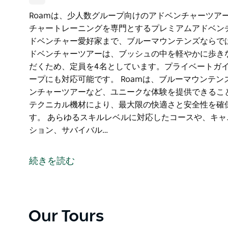
Roamは、少人数グループ向けのアドベンチャーツア
チャートレーニングを専門とするプレミアムアドベン
ドベンチャー愛好家まで、ブルーマウンテンズならでは
ドベンチャーツアーは、ブッシュの中を軽やかに歩き
だくため、定員を4名としています。プライベートガ
ープにも対応可能です。 Roamは、ブルーマウンテ
ンチャーツアーなど、ユニークな体験を提供できること
テクニカル機材により、最大限の快適さと安全性を確
す。 あらゆるスキルレベルに対応したコースや、キ
ション、サバイバル…
Roamは、少人数グループ向けのアドベンチャーツア
チャートレーニングを専門とするプレミアムアドベン
続きを読む
ドベンチャー愛好家まで、ブルーマウンテンズならで
Roamのアドベンチャーツアーは、ブッシュの中を軽
過ごしいただくため、定員を4名としています。プラ
人数のグループにも対応可能です。
Our Tours