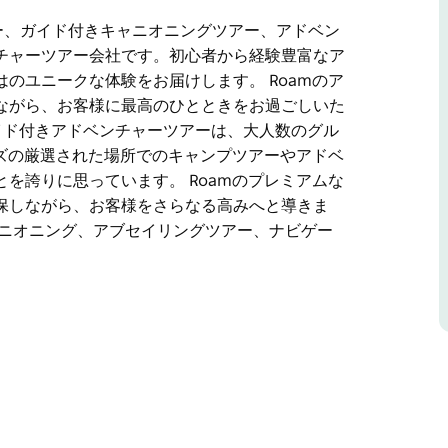
ー、ガイド付きキャニオニングツアー、アドベン
チャーツアー会社です。初心者から経験豊富なア
のユニークな体験をお届けします。 Roamのア
ながら、お客様に最高のひとときをお過ごしいた
イド付きアドベンチャーツアーは、大人数のグル
ンズの厳選された場所でのキャンプツアーやアドベ
を誇りに思っています。 Roamのプレミアムな
保しながら、お客様をさらなる高みへと導きま
ャニオニング、アブセイリングツアー、ナビゲー
ー、ガイド付きキャニオニングツアー、アドベン
チャーツアー会社です。初心者から経験豊富なア
はのユニークな体験をお届けします。
やかに歩きながら、お客様に最高のひとときをお
イベートガイド付きアドベンチャーツアーは、大