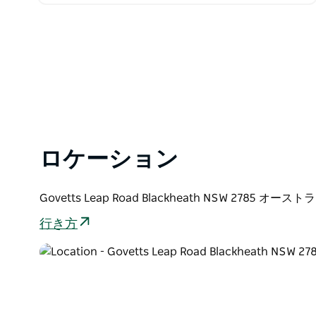
から始まります。自信とスキルが身につくにつれて、
高さを増していきます。午前のセッションの後は…
ロケーション
Govetts Leap Road Blackheath NSW 2785 オース
行き方