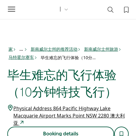
Toggle
navigation
家
新南威尔士州的推荐活动
新南威尔士州旅游
...
马特霍尔赛车
毕生难忘的飞行体验（10分钟特技飞行）
毕生难忘的飞行体验
（10分钟特技飞行）
Physical Address 864 Pacific Highway Lake
Macquarie Airport Marks Point NSW 2280 澳大利
亚
Booking details