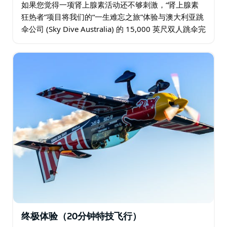
如果您觉得一项肾上腺素活动还不够刺激，“肾上腺素
狂热者”项目将我们的“一生难忘之旅”体验与澳大利亚跳
伞公司 (Sky Dive Australia) 的 15,000 英尺双人跳伞完
美结合。您将得到专业的指导…
终极体验（20分钟特技飞行）