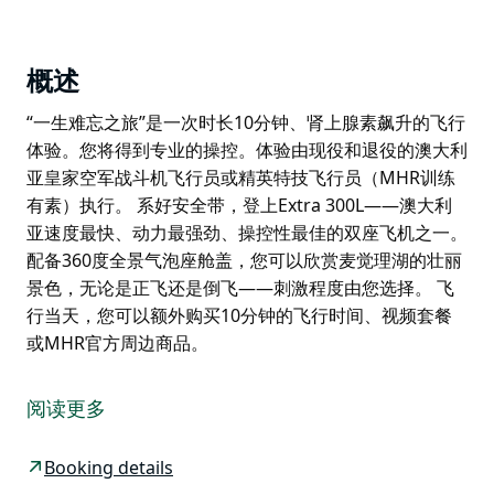
概述
“一生难忘之旅”是一次时长10分钟、肾上腺素飙升的飞行
体验。您将得到专业的操控。体验由现役和退役的澳大利
亚皇家空军战斗机飞行员或精英特技飞行员（MHR训练
有素）执行。 系好安全带，登上Extra 300L——澳大利
亚速度最快、动力最强劲、操控性最佳的双座飞机之一。
配备360度全景气泡座舱盖，您可以欣赏麦觉理湖的壮丽
景色，无论是正飞还是倒飞——刺激程度由您选择。 飞
行当天，您可以额外购买10分钟的飞行时间、视频套餐
或MHR官方周边商品。
“一生难忘之旅”是一次时长10分钟、肾上腺素飙升的飞行
体验。您将得到专业的操控。体验由现役和退役的澳大利
阅读更多
亚皇家空军战斗机飞行员或精英特技飞行员（MHR训练
有素）执行。
Booking details
系好安全带，登上Extra 300L——澳大利亚速度最快、动