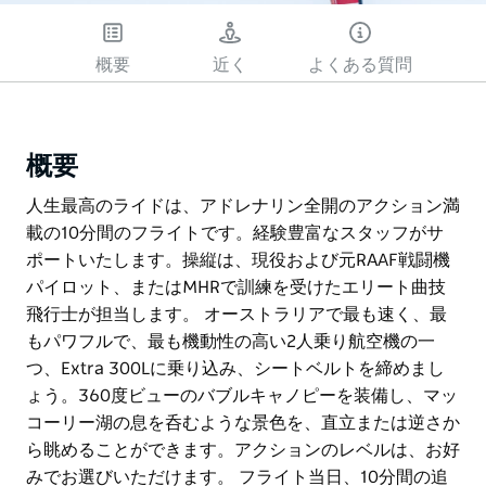
い
概要
近く
よくある質問
概要
人生最高のライドは、アドレナリン全開のアクション満
載の10分間のフライトです。経験豊富なスタッフがサ
ポートいたします。操縦は、現役および元RAAF戦闘機
パイロット、またはMHRで訓練を受けたエリート曲技
飛行士が担当します。 オーストラリアで最も速く、最
もパワフルで、最も機動性の高い2人乗り航空機の一
つ、Extra 300Lに乗り込み、シートベルトを締めまし
ょう。360度ビューのバブルキャノピーを装備し、マッ
コーリー湖の息を呑むような景色を、直立または逆さか
ら眺めることができます。アクションのレベルは、お好
みでお選びいただけます。 フライト当日、10分間の追