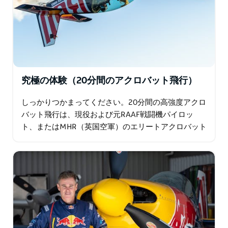
究極の体験（20分間のアクロバット飛行）
しっかりつかまってください。20分間の高強度アクロ
バット飛行は、現役および元RAAF戦闘機パイロッ
ト、またはMHR（英国空軍）のエリートアクロバット
訓練を受けたパイロットが、マットの2人乗り無制限
アクロバット機で行います。 飛行は…