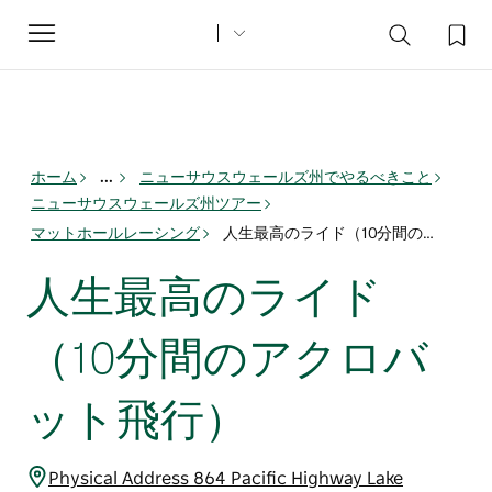
Toggle
navigation
ホーム
...
ニューサウスウェールズ州でやるべきこと
ニューサウスウェールズ州ツアー
マットホールレーシング
人生最高のライド（10分間のアクロバット飛行）
人生最高のライド
（10分間のアクロバ
ット飛行）
Physical Address 864 Pacific Highway Lake