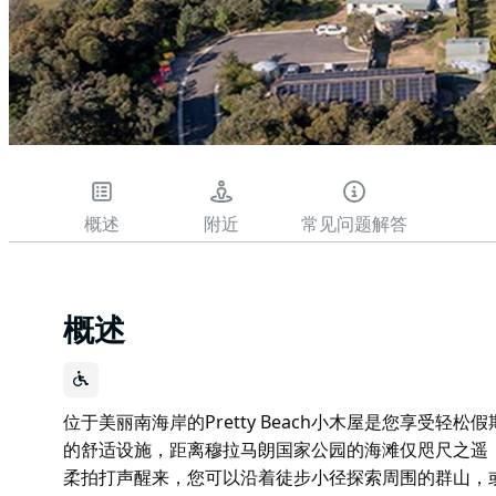
概述
附近
常见问题解答
概述
位于美丽南海岸的Pretty Beach小木屋是您享受
的舒适设施，距离穆拉马朗国家公园的海滩仅咫尺之遥
柔拍打声醒来，您可以沿着徒步小径探索周围的群山，