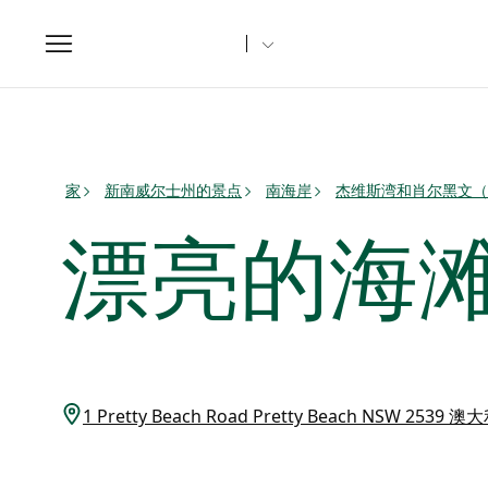
Toggle
navigation
家
新南威尔士州的景点
南海岸
杰维斯湾和肖尔黑文（Sh
漂亮的海
1 Pretty Beach Road Pretty Beach NSW 2539 