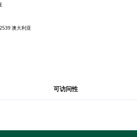
亚
可访问性