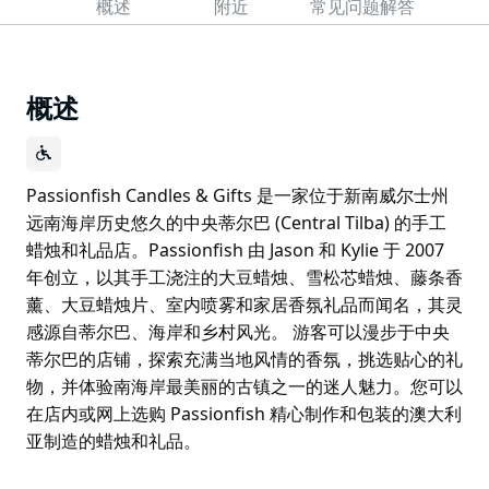
概述
附近
常见问题解答
概述
Passionfish Candles & Gifts 是一家位于新南威尔士州
远南海岸历史悠久的中央蒂尔巴 (Central Tilba) 的手工
蜡烛和礼品店。Passionfish 由 Jason 和 Kylie 于 2007
年创立，以其手工浇注的大豆蜡烛、雪松芯蜡烛、藤条香
薰、大豆蜡烛片、室内喷雾和家居香氛礼品而闻名，其灵
感源自蒂尔巴、海岸和乡村风光。 游客可以漫步于中央
蒂尔巴的店铺，探索充满当地风情的香氛，挑选贴心的礼
物，并体验南海岸最美丽的古镇之一的迷人魅力。您可以
在店内或网上选购 Passionfish 精心制作和包装的澳大利
亚制造的蜡烛和礼品。
Passionfish Candles & Gifts 是一家位于新南威尔士州