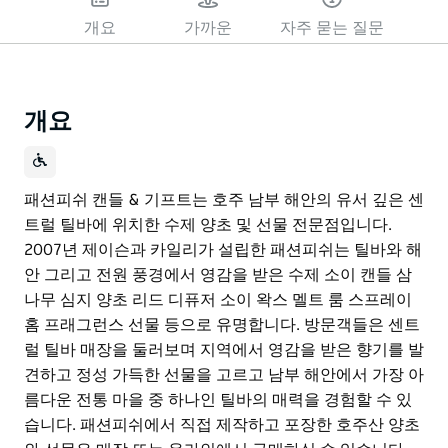
개요
가까운
자주 묻는 질문
개요
패션피쉬 캔들 & 기프트는 호주 남부 해안의 유서 깊은 센
트럴 틸바에 위치한 수제 양초 및 선물 전문점입니다.
2007년 제이슨과 카일리가 설립한 패션피쉬는 틸바와 해
안 그리고 전원 풍경에서 영감을 받은 수제 소이 캔들 삼
나무 심지 양초 리드 디퓨저 소이 왁스 멜트 룸 스프레이
홈 프래그런스 선물 등으로 유명합니다. 방문객들은 센트
럴 틸바 매장을 둘러보며 지역에서 영감을 받은 향기를 발
견하고 정성 가득한 선물을 고르고 남부 해안에서 가장 아
름다운 전통 마을 중 하나인 틸바의 매력을 경험할 수 있
습니다. 패션피쉬에서 직접 제작하고 포장한 호주산 양초