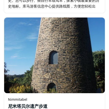
史。您可以步行、骑自行车或驾车，探索小镇最重要的历
史地标。库马游客信息中心提供路线图，方便您轻松出
行。 这条五公里长的步道蜿蜒穿过居民区街道、公园和历
史街区，展现了塑造库马的人物、地点和事件…
Nimmitabel
尼米塔贝尔遗产步道