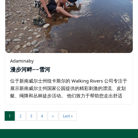
Adaminaby
漫步河畔——雪河
位于新南威尔士州纽卡斯尔的 Walking Rivers 公司专注于
展示新南威尔士州国家公园提供的精彩刺激的漂流、皮划
艇、绳降和丛林徒步活动。 他们致力于帮助您走出舒适
区，挑战自我。 他们的向导始终热情专业，尽职尽责。
此外…
1
2
3
4
››
Last »