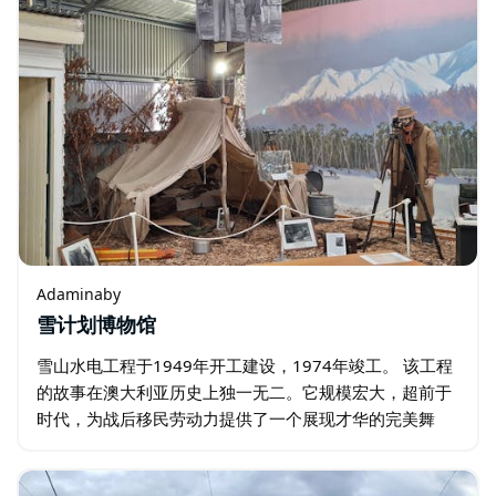
Adaminaby
雪计划博物馆
雪山水电工程于1949年开工建设，1974年竣工。 该工程
的故事在澳大利亚历史上独一无二。它规模宏大，超前于
时代，为战后移民劳动力提供了一个展现才华的完美舞
台。 该工程包括利用墨累河和穆伦比吉河引水的大型灌溉
系统，为东部各州提供清洁的可再生能源…