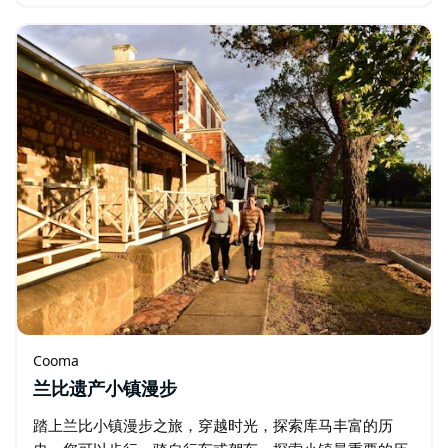
处宁静祥和、风景如画的休憩之所。 这里是户外运动爱好
者的理想之地，拥有多条步道…
Cooma
兰比遗产小镇漫步
踏上兰比小镇漫步之旅，穿越时光，探索库马丰富的历