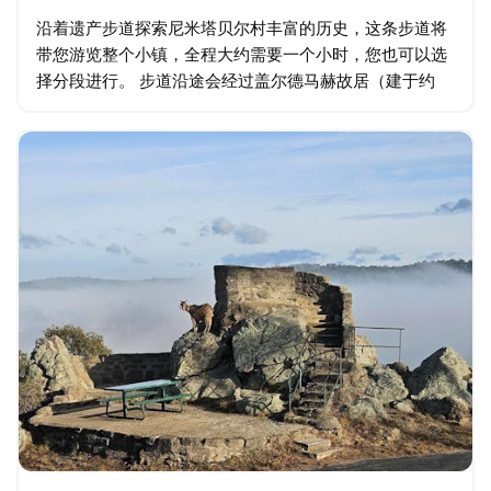
沿着遗产步道探索尼米塔贝尔村丰富的历史，这条步道将
带您游览整个小镇，全程大约需要一个小时，您也可以选
择分段进行。 步道沿途会经过盖尔德马赫故居（建于约
1863年）、镇井、老磨坊（建于约1872年）、美丽的圣
安德鲁教堂…