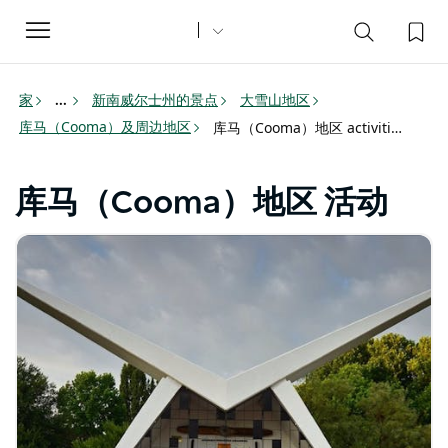
Toggle
navigation
家
新南威尔士州的景点
大雪山地区
...
库马（Cooma）及周边地区
库马（Cooma）地区 activities
库马（Cooma）地区 活动