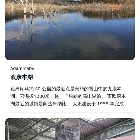
Adaminaby
欧康本湖
距离库马约 40 公里的最近点是美丽的雪山中的尤康本
湖。它海拔1200米，是一个原始的高山湖泊。 离欧康本
湖最近的城镇是阿达米纳比。 大坝建设于 1958 年完成，
创造了最大的 Snowy Scheme 湖泊。它拥有的水量大约是
悉尼港的九倍…