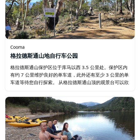
Cooma
格拉德斯通山地自行车公园
格拉德斯通山保护区位于库马以西 3.5 公里处。保护区内
有约 7 公里维护良好的单车道，此外还有至少 3 公里的单
车道等待您自行探索。 从格拉德斯通山顶的观景台可以欣
赏到莫纳罗平原、被称为“兄弟峰”的死火山群以及雪山的
壮丽景色。