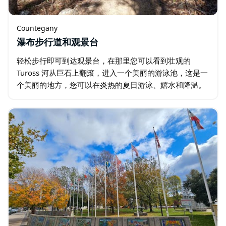
Countegany
瀑布步行道和观景台
轻松步行即可到达观景台，在那里您可以看到壮观的
Tuross 河从巨石上翻滚，进入一个美丽的游泳池，这是一
个美丽的地方，您可以在炎热的夏日游泳、嬉水和降温。
游泳池周围环绕着各种各样的植物，从干燥的山脊顶部的
矮小的橡树和发育不良的木槌形成的桉树…