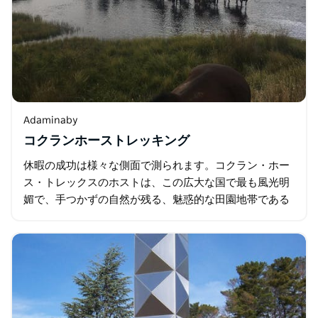
Adaminaby
コクランホーストレッキング
休暇の成功は様々な側面で測られます。コクラン・ホー
ス・トレックスのホストは、この広大な国で最も風光明
媚で、手つかずの自然が残る、魅惑的な田園地帯である
この地域で、皆様に楽しい思い出をお届けしたいと考え
ています。トイレ、温水シャワー…