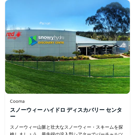
Cooma
スノーウィー ハイドロ ディスカバリー センタ
ー
スノーウィー山脈と壮大なスノーウィー・スキームを探
検しましょう。最先端の没入型シアターでバーチャルツ