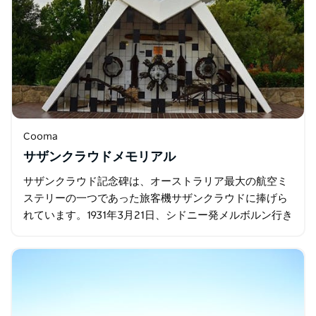
Cooma
サザンクラウドメモリアル
サザンクラウド記念碑は、オーストラリア最大の航空ミ
ステリーの一つであった旅客機サザンクラウドに捧げら
れています。1931年3月21日、シドニー発メルボルン行き
の飛行中、この三発エンジン機は跡形もなく消息を絶ち
ました…