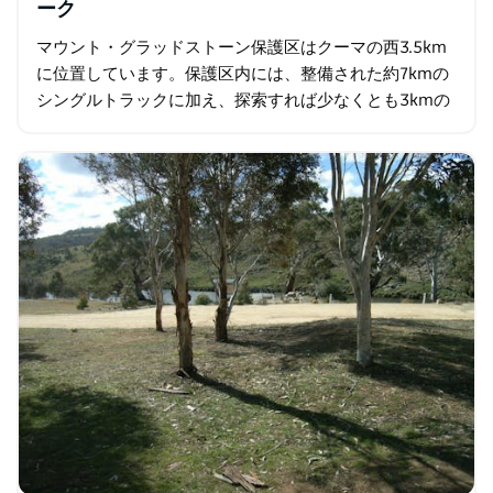
ーク
マウント・グラッドストーン保護区はクーマの西3.5km
に位置しています。保護区内には、整備された約7kmの
シングルトラックに加え、探索すれば少なくとも3kmの
シングルトラックが見つかります。 マウント・グラッド
ストーン山頂の展望台からは…