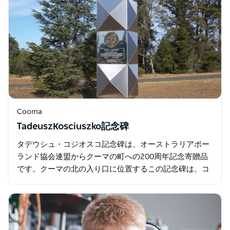
Cooma
TadeuszKosciuszko記念碑
タデウシュ・コジオスコ記念碑は、オーストラリアポー
ランド協会連盟からクーマの町への200周年記念寄贈品
です。クーマの北の入り口に位置するこの記念碑は、コ
ジオスコ山の発見と命名、そしてポーランド人入植者に
よるスノーウィー…