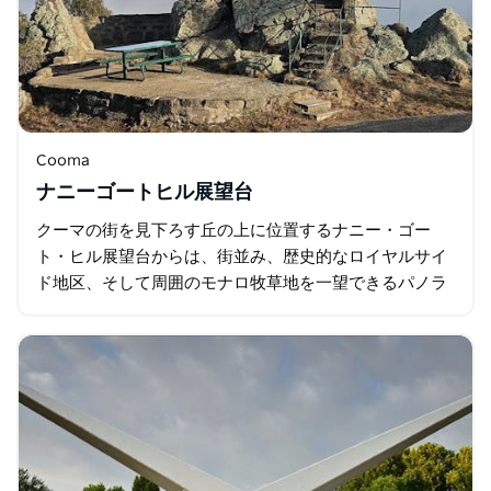
Cooma
ナニーゴートヒル展望台
クーマの街を見下ろす丘の上に位置するナニー・ゴー
ト・ヒル展望台からは、街並み、歴史的なロイヤルサイ
ド地区、そして周囲のモナロ牧草地を一望できるパノラ
マビューが広がります。 歴史的建造物として登録されて
いるランビー・タウン…