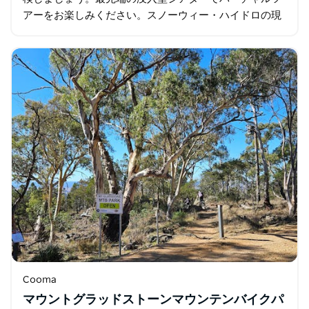
アーをお楽しみください。スノーウィー・ハイドロの現
在の運営方法を体験し、揚水発電の大規模拡張プロジェ
クト「スノーウィー2.0…
Cooma
マウントグラッドストーンマウンテンバイクパ