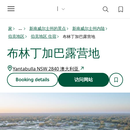
Toggle
navigation
家
新南威尔士州的景点
新南威尔士州内陆
...
伯克地区
伯克地区 住宿
布林丁加巴露营地
布林丁加巴露营地
Yantabulla NSW 2840 澳大利亚
Booking details
访问网站