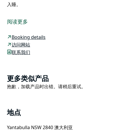
入睡。
这处静谧的小营地是热爱冒险的露营者们的理想休憩之
所，他们正沿着道林步道（Dowling Track）从伯克
阅读更多
（Bourke）前往伯兹维尔（Birdsville）的内陆路线旅
行。
Booking details
在布林丁加巴溪（Brindingabba Creek）两岸的桉树林
访问网站
旁搭起帐篷或房车，欣赏新南威尔士州内陆地区壮丽的日
联系我们
出日落。营地空间宽敞，每个营位都配有野餐桌。
虽然溪水并非总是奔流不息，但鸟儿却总是栖息于此。不
妨在溪边找个椅子坐下，享受清晨或傍晚的观鸟时光。初
Product
更多类似产品
学者或许能看到蜂虎和燕子在溪床上穿梭，树上成群的粉
List
Product
抱歉，加载产品时出错。请稍后重试。
红凤头鹦鹉喧闹鸣叫，以及前来觅食的水鸟。经验丰富的
List
观鸟者则可以磨练技艺，辨别噪鹛、旋木雀和其他棕色
（以及不那么棕色）的小鸟。
地点
沿着风景优美的公路行驶，饱览公园广袤的林地平原、湿
地以及粉色和黄色野花的绚丽景色。之后返回露营地，在
Yantabulla NSW 2840 澳大利亚
繁星点点的夜空下安然入睡。