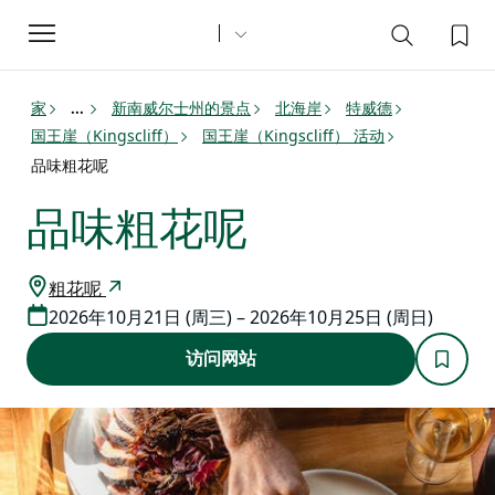
Toggle
navigation
家
新南威尔士州的景点
北海岸
特威德
...
国王崖（Kingscliff）
国王崖（Kingscliff） 活动
品味粗花呢
品味粗花呢
粗花呢
2026年10月21日 (周三) – 2026年10月25日 (周日)
访问网站