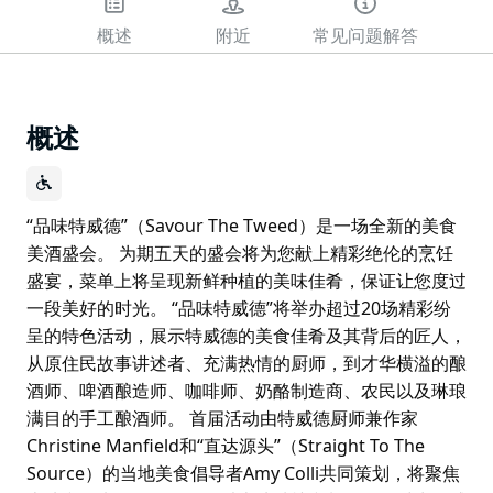
概述
附近
常见问题解答
概述
“品味特威德”（Savour The Tweed）是一场全新的美食
美酒盛会。 为期五天的盛会将为您献上精彩绝伦的烹饪
盛宴，菜单上将呈现新鲜种植的美味佳肴，保证让您度过
一段美好的时光。 “品味特威德”将举办超过20场精彩纷
呈的特色活动，展示特威德的美食佳肴及其背后的匠人，
从原住民故事讲述者、充满热情的厨师，到才华横溢的酿
酒师、啤酒酿造师、咖啡师、奶酪制造商、农民以及琳琅
满目的手工酿酒师。 首届活动由特威德厨师兼作家
Christine Manfield和“直达源头”（Straight To The
Source）的当地美食倡导者Amy Colli共同策划，将聚焦