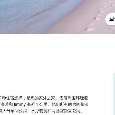
点，提供多种住宿选择，是您的家外之家。酒店周围环绕着
tt 海滩和 Jimmy 海滩 1 公里。他们所有的房间都清
特大号单间公寓、水疗套房和两卧室独立公寓。