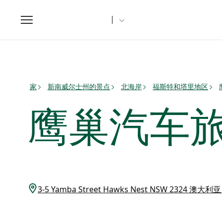
Toggle
navigation
家
新南威尔士州的景点
北海岸
福斯特和塔里地区
鹰巢汽车
3-5 Yamba Street Hawks Nest NSW 2324 澳大利