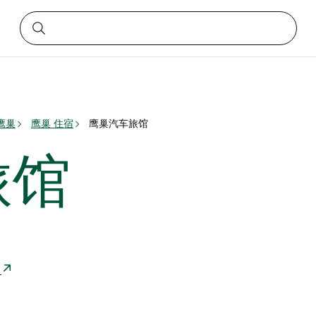
鹰巢
鹰巢 住宿
鹰巢汽车旅馆
旅馆
亚