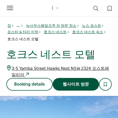
Toggle
navigation
집
...
뉴사우스웨일즈주 의 방문 장소
노스 코스트
포스터 & 타리 지역
호크스 네스트
호크스 네스트 숙소
호크스 네스트 모텔
호크스 네스트 모텔
3-5 Yamba Street Hawks Nest NSW 2324 오스트레
일리아
Booking details
웹사이트 방문