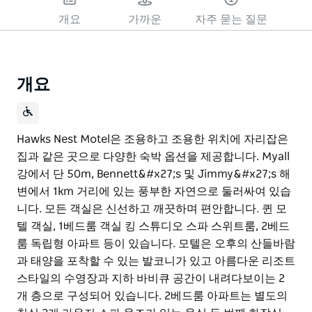
개요
가까운
자주 묻는 질문
개요
Hawks Nest Motel은 조용하고 조용한 위치에 자리잡은
집과 같은 곳으로 다양한 숙박 옵션을 제공합니다. Myall
강에서 단 50m, Bennett&#x27;s 및 Jimmy&#x27;s 해
변에서 1km 거리에 있는 풍부한 자연으로 둘러싸여 있습
니다. 모든 객실은 신선하고 깨끗하며 편안합니다. 퀸 모
텔 객실, 1베드룸 객실 킹 스튜디오 스파 스위트룸, 2베드
룸 독립형 아파트 등이 있습니다. 모텔은 오후의 산들바람
과 태양을 포착할 수 있는 발코니가 있고 아름다운 리조트
스타일의 수영장과 지하 바비큐 공간이 내려다보이는 2
개 층으로 구성되어 있습니다. 2베드룸 아파트는 별도의