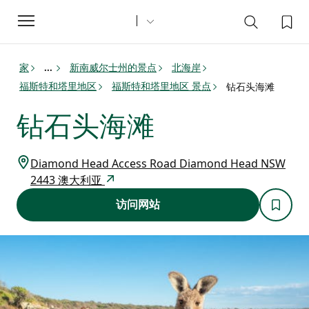
Toggle
navigation
家
新南威尔士州的景点
北海岸
...
福斯特和塔里地区
福斯特和塔里地区 景点
钻石头海滩
钻石头海滩
Diamond Head Access Road Diamond Head NSW
2443 澳大利亚
访问网站