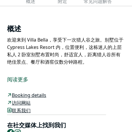
概述
附近
常见问题解答
概述
欢迎来到 Villa Bella，享受下一次猎人谷之旅。别墅位于
Cypress Lakes Resort 内，位置便利，这栋迷人的上层
私人 2 卧室别墅布置时尚，舒适宜人，距离猎人谷所有
绝佳景点、餐厅和酒窖仅数分钟路程。
欢迎来到 Villa Bella，享受下一次猎人谷之旅。别墅位于
Cypress Lakes Resort 内，位置便利，这栋迷人的上层
阅读更多
私人 2 卧室别墅布置时尚，舒适宜人，距离猎人谷所有
绝佳景点、餐厅和酒窖仅数分钟路程。
Booking details
访问网站
联系我们
在社交媒体上找到我们
Facebook
Instagram