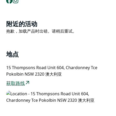
Product
附近的活动
List
Product
抱歉，加载产品时出错。请稍后重试。
List
地点
15 Thompsons Road Unit 604, Chardonney Tce
Pokolbin NSW 2320 澳大利亚
获取路线