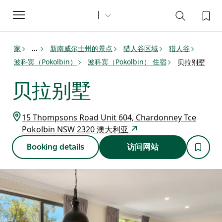
Toggle
navigation
家
新南威尔士州的景点
猎人谷区域
猎人谷
...
波科宾（Pokolbin）
波科宾（Pokolbin） 住宿
贝拉别墅
贝拉别墅
15 Thompsons Road Unit 604, Chardonney Tce
Pokolbin NSW 2320 澳大利亚
Booking details
访问网站