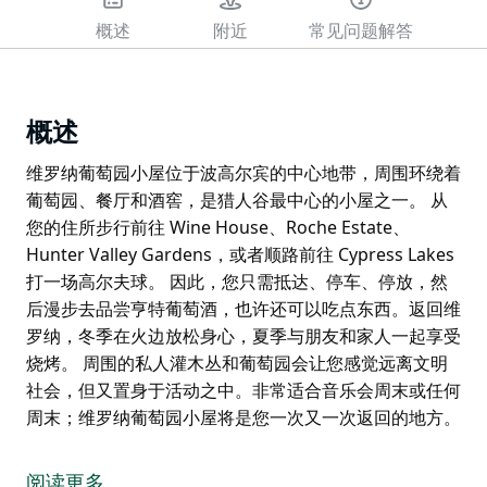
概述
附近
常见问题解答
概述
维罗纳葡萄园小屋位于波高尔宾的中心地带，周围环绕着
葡萄园、餐厅和酒窖，是猎人谷最中心的小屋之一。 从
您的住所步行前往 Wine House、Roche Estate、
Hunter Valley Gardens，或者顺路前往 Cypress Lakes
打一场高尔夫球。 因此，您只需抵达、停车、停放，然
后漫步去品尝亨特葡萄酒，也许还可以吃点东西。返回维
罗纳，冬季在火边放松身心，夏季与朋友和家人一起享受
烧烤。 周围的私人灌木丛和葡萄园会让您感觉远离文明
社会，但又置身于活动之中。非常适合音乐会周末或任何
周末；维罗纳葡萄园小屋将是您一次又一次返回的地方。
维罗纳葡萄园小屋位于波高尔宾的中心地带，周围环绕着
葡萄园、餐厅和酒窖，是猎人谷最中心的小屋之一。
阅读更多