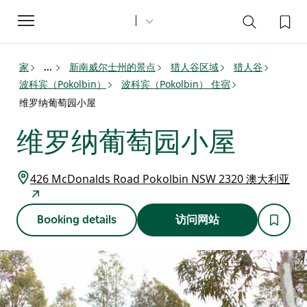
Toggle
navigation
家
新南威尔士州的景点
猎人谷区域
猎人谷
...
波科宾（Pokolbin）
波科宾（Pokolbin） 住宿
维罗纳葡萄园小屋
维罗纳葡萄园小屋
426 McDonalds Road Pokolbin NSW 2320 澳大利亚
Booking details
访问网站