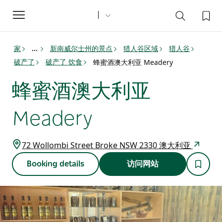
Toggle
navigation
家
新南威尔士州的景点
猎人谷区域
猎人谷
...
破产了
破产了 饮食
蜂蜜酒澳大利亚 Meadery
蜂蜜酒澳大利亚
Meadery
72 Wollombi Street Broke NSW 2330 澳大利亚
Booking details
访问网站