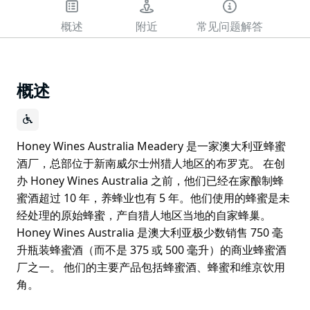
概述
附近
常见问题解答
概述
Honey Wines Australia Meadery 是一家澳大利亚蜂蜜
酒厂，总部位于新南威尔士州猎人地区的布罗克。 在创
办 Honey Wines Australia 之前，他们已经在家酿制蜂
蜜酒超过 10 年，养蜂业也有 5 年。他们使用的蜂蜜是未
经处理的原始蜂蜜，产自猎人地区当地的自家蜂巢。
Honey Wines Australia 是澳大利亚极少数销售 750 毫
升瓶装蜂蜜酒（而不是 375 或 500 毫升）的商业蜂蜜酒
厂之一。 他们的主要产品包括蜂蜜酒、蜂蜜和维京饮用
角。
Honey Wines Australia Meadery 是一家澳大利亚蜂蜜