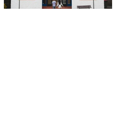
詹姆斯剧院
，邓戈格（Dungog）
了解更多关于过去
托卡尔家园
，澳大利亚最精美的殖民时期
农场建筑之一，距离邓戈格（Dungog）以南30分钟车程。
想要体验当代文化，请访问
邓戈格（Dungog）艺术协会
观
看社区当地人的作品或
道林画廊
，一个由艺术家经营的展览
空间。