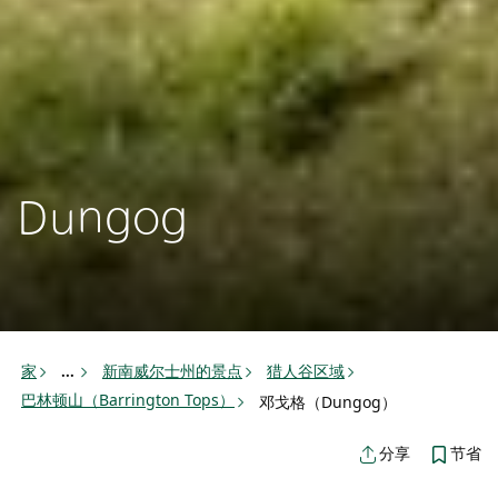
Dungog
家
新南威尔士州的景点
猎人谷区域
...
巴林顿山（Barrington Tops）
邓戈格（Dungog）
节省
分享