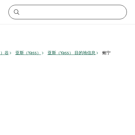
s）谷
亚斯（Yass）
亚斯（Yass） 目的地信息
鲍宁