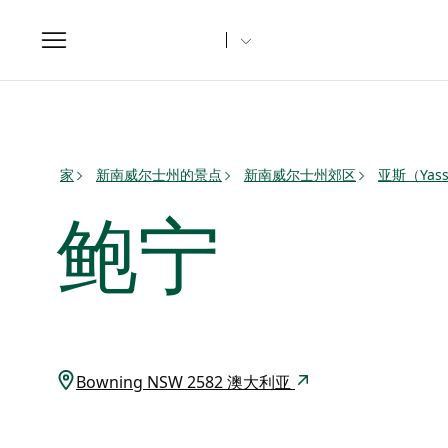
Toggle
navigation
家
新南威尔士州的景点
新南威尔士州郊区
亚斯（Yas
鲍宁
Bowning NSW 2582 澳大利亚