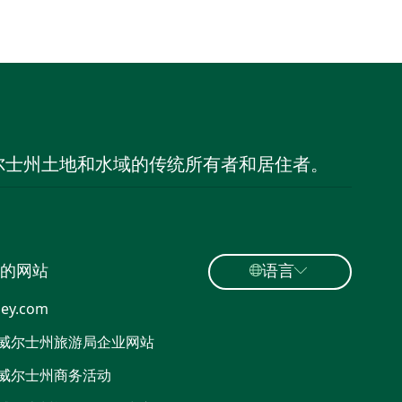
尔士州土地和水域的传统所有者和居住者。
的网站
语言
ey.com
威尔士州旅游局企业网站
威尔士州商务活动