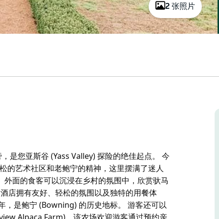
2 张照片
 旁，是您亚斯谷 (Yass Valley) 探险的绝佳起点。 今
这个轻松的艺术社区和老鲍宁的精神，这里摆满了迷人
。外面的食客可以沉浸在乡村的氛围中，欣赏驮马
tel 酒店拥有友好、轻松的氛围以及独特的用餐体
是鲍宁 (Bowning) 的历史地标。 游客还可以
view Alpaca Farm)，该农场欢迎游客通过预约亲