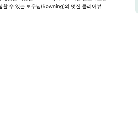
할 수 있는 보우닝(Bowning)의 멋진 클리어뷰
ning)은 야스 밸리(Yass Valley) 모험을 위한 훌
오늘 매혹적인 기념품으로 가득한 기발하고 따뜻한
 재현된 이 슬래브 오두막은 전 세계적으로 호평을 받
판에 있는 말 클랜시와 그의 동물 친구들을 마음껏
친절하고 편안한 분위기는 물론 독특한 식사 경험도 제공
적인 랜드마크입니다.
있는 보우닝(Bowning)의 멋진 클리어뷰 알파카