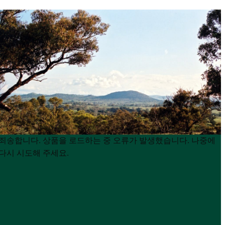
Product
Product
죄송합니다. 상품을 로드하는 중 오류가 발생했습니다. 나중에
List
List
다시 시도해 주세요.