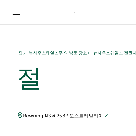
Toggle
navigation
집
뉴사우스웨일즈주 의 방문 장소
뉴사우스웨일즈 전원
절
Bowning NSW 2582 오스트레일리아