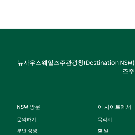
뉴사우스웨일즈주관광청(Destination NS
즈주
NSW 방문
이 사이트에서
문의하기
목적지
부인 성명
할 일