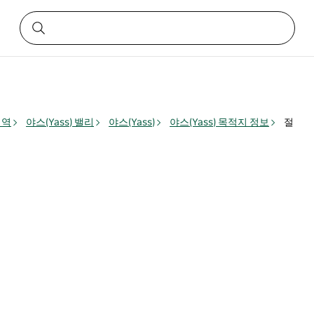
지역
야스(Yass) 밸리
야스(Yass)
야스(Yass) 목적지 정보
절