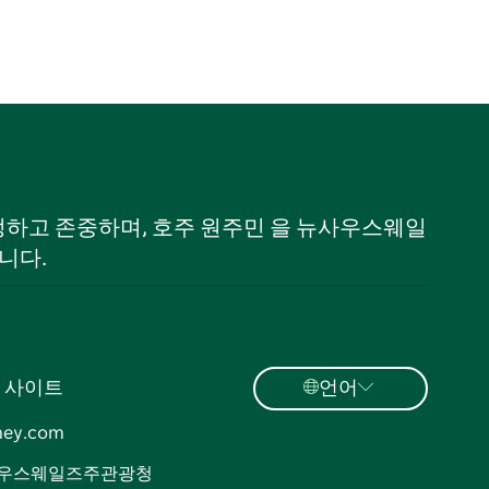
 인정하고 존중하며, 호주 원주민 을 뉴사우스웨일
니다.
 사이트
언어
ney.com
우스웨일즈주관광청