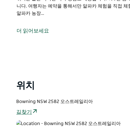
니다. 여행자는 예약을 통해서만 알파카 체험을 직접 체험
알파카 농장…
흄 고속도로(Hume Highway) 바로 옆에 있는 보우닝(Bow
륭한 출발점입니다.
더 읽어보세요
이 편안한 예술 공동체와 옛날 Bowning의 정신은 
Rollonin Café에서 공유될 수 있습니다. 사랑스럽게
고 있습니다. 밖에서 식사하는 사람들은 시골 풍경과 들
즐길 수 있습니다.
친밀한 컨트리 바 경험을 위해 Bowning Hotel은 
합니다. 100년 넘게 개방된 이곳은 Bowning의 역사
위치
여행자는 예약을 통해서만 알파카 체험을 직접 체험할 수 
농장(Clearview Alpaca Farm)을 방문할 수도 있습니다.
Bowning NSW 2582 오스트레일리아
길찾기