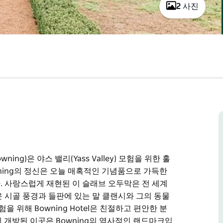
2 사진
ning)은 야스 밸리(Yass Valley) 모험을 위한 훌
ning의 정신은 오늘 매혹적인 기념품으로 가득한
니다. 사랑스럽게 재현된 이 슬래브 오두막은 전 세계
 시골 풍경과 들판에 있는 말 클랜시와 그의 동물
 위해 Bowning Hotel은 친절하고 편안한 분
게 개방된 이곳은 Bowning의 역사적인 랜드마크입