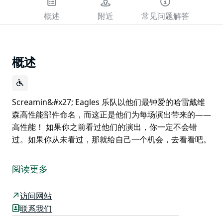
概述
附近
常见问题解答
概述
Screamin&#x27; Eagles 乐队以他们最钟爱的哈雷戴维
森高性能部件命名，而这正是他们为每场演出带来的——
高性能！ 如果你之前看过他们的演出，你一定不会错
过。如果你从未看过，那就给自己一个机会，去看看吧。
Screamin' Eagles 乐队以他们最钟爱的哈雷戴维森高性
能部件命名，而这正是他们为每场演出带来的——高性
阅读更多
能！
如果你之前看过他们的演出，你一定不会错过。如果你从
访问网站
未看过，那就给自己一个机会，去看看吧。
联系我们