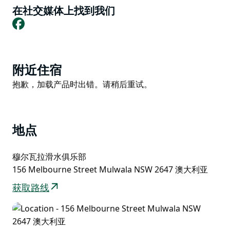
在社交媒体上找到我们
Facebook
Product
附近住宿
List
Product
抱歉，加载产品时出错。请稍后重试。
List
地点
穆尔瓦拉滑水俱乐部
156 Melbourne Street Mulwala NSW 2647 澳大利亚
获取路线