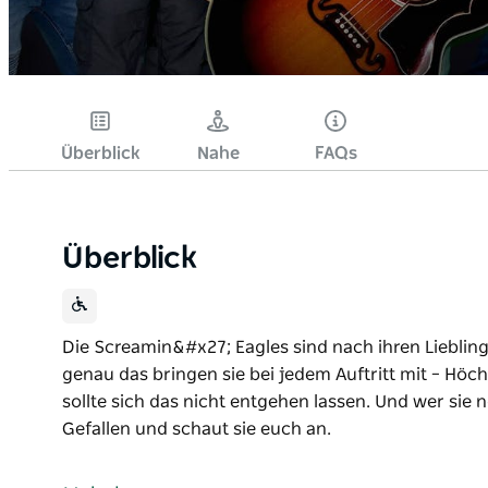
Überblick
Nahe
FAQs
Überblick
Die Screamin&#x27; Eagles sind nach ihren Lieblin
genau das bringen sie bei jedem Auftritt mit – Höch
sollte sich das nicht entgehen lassen. Und wer sie n
Gefallen und schaut sie euch an.
Die Screamin' Eagles sind nach ihren Lieblingsteil
das bringen sie bei jedem Auftritt mit – Höchstleist