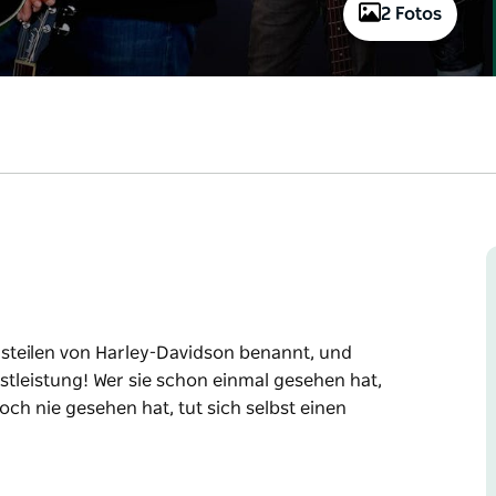
2 Fotos
gsteilen von Harley-Davidson benannt, und
stleistung! Wer sie schon einmal gesehen hat,
och nie gesehen hat, tut sich selbst einen
en von Harley-Davidson benannt, und genau
ung!