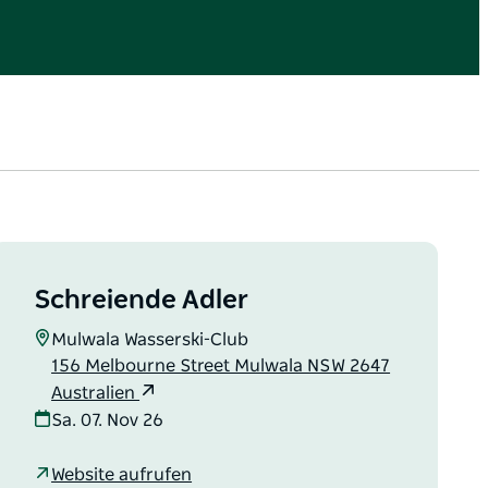
Schreiende Adler
Mulwala Wasserski-Club
156 Melbourne Street Mulwala NSW 2647
Australien
Sa. 07. Nov 26
Website aufrufen