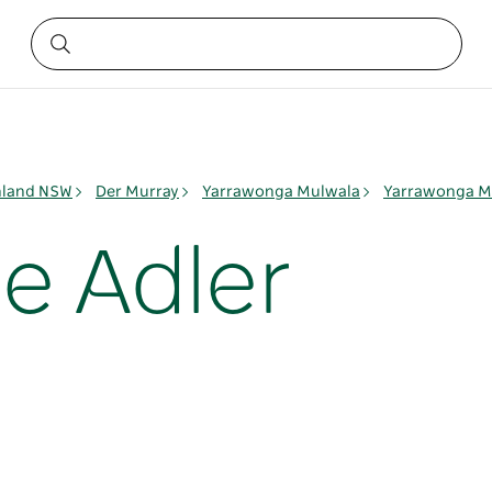
nland NSW
Der Murray
Yarrawonga Mulwala
Yarrawonga M
e Adler