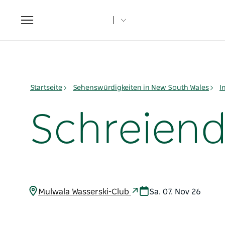
Toggle
navigation
Startseite
Sehenswürdigkeiten in New South Wales
I
Schreiend
Mulwala Wasserski-Club
Sa. 07. Nov 26