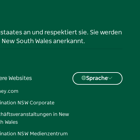
taates an und respektiert sie. Sie werden
n New South Wales anerkannt.
ere Websites
Sprache
ney.com
ination NSW Corporate
häftsveranstaltungen in New
h Wales
ination NSW Medienzentrum