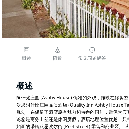
概述
附近
常见问题解答
概述
阿什比庄园 (Ashby House) 优雅的外观，掩映
沃思阿什比庄园品质酒店 (Quality Inn Ashby Hous
规划，在保留了酒店原有魅力和特色的同时，确保为宾
论您是商务出差还是休闲度假，酒店地理位置优越，只
如画的塔姆沃思皮尔街 (Peel Street) 零售和商