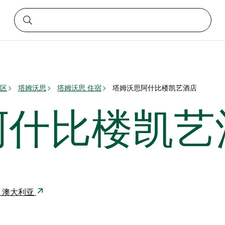
区
塔姆沃思
塔姆沃思 住宿
塔姆沃思阿什比楼凯艺酒店
阿什比楼凯艺
340 澳大利亚