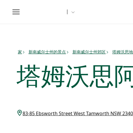
Toggle
navigation
家
新南威尔士州的景点
新南威尔士州郊区
塔姆沃思地
塔姆沃思
83-85 Ebsworth Street West Tamworth NSW 2