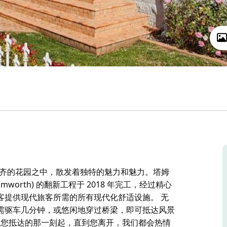
在修剪整齐的花园之中，散发着独特的魅力和魅力。塔姆
e Tamworth) 的翻新工程于 2018 年完工，经过精心
客提供现代旅客所需的所有现代化舒适设施。 无
需驱车几分钟，或悠闲地穿过桥梁，即可抵达风景
业区。 从您抵达的那一刻起，直到您离开，我们都会热情