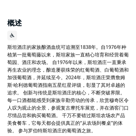
概述
斯坦酒庄的家族酿酒血统可追溯至1838年。自1976年种
植第一批葡萄藤以来，斯坦家族一直精心培育和经营着葡
萄园、酒庄和农场。 自1976年以来，斯坦酒庄一直秉承
再生农业的理念，酿造屡获殊荣的红葡萄酒、白葡萄酒和
加强葡萄酒，并延续至今。2024年，斯坦酒庄荣膺詹姆
斯·哈利德葡萄酒指南五星红星评级，彰显了其对卓越的
追求。 创新与传统是斯坦酒庄的核心，不断突破界限。
每一口酒都能感受到家族辛勤劳动的传承，欣赏穆奇区令
人叹为观止的全景，参观复古摩托车展览，并在酒窖门口
尽情品尝和购买葡萄酒。 千万不要错过斯坦农场农产品
美食餐车，它每天都会提供真正的“从农场到餐桌”的体
验。 参与罗伯特斯坦酒庄的葡萄酒之旅。