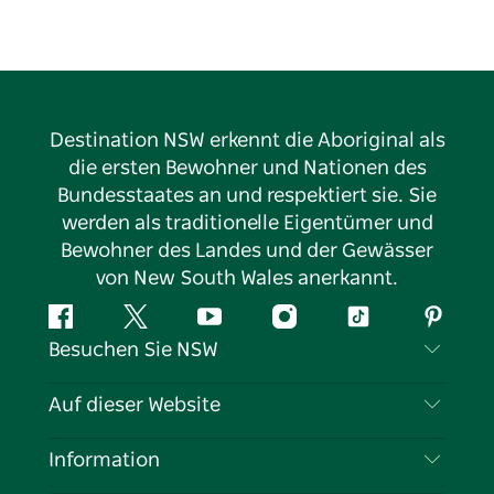
Destination NSW erkennt die Aboriginal als
die ersten Bewohner und Nationen des
Bundesstaates an und respektiert sie. Sie
werden als traditionelle Eigentümer und
Bewohner des Landes und der Gewässer
von New South Wales anerkannt.
Facebook
Twitter
YouTube
Instagram
TikTok
Pintere
Besuchen Sie NSW
Kontaktieren Sie uns
Auf dieser Website
Haftungsausschluss
Reiseziele
Information
Datenschutz
Aktivitäten