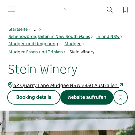
Toggle
navigation
Startseite
...
Sehenswürdigkeiten in New South Wales
Inland NSW
Mudgee und Umgebung
Mudgee
Mudgee Essen und Trinken
Stein Winery
Stein Winery
62 Quarry Lane Mudgee NSW 2850 Australien
Booking details
Website aufrufen