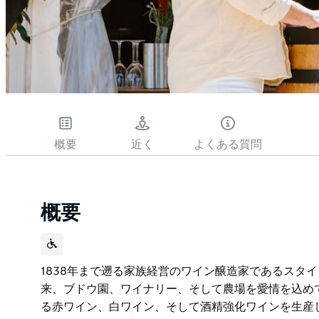
概要
近く
よくある質問
概要
1838年まで遡る家族経営のワイン醸造家であるスタイ
来、ブドウ園、ワイナリー、そして農場を愛情を込めて
る赤ワイン、白ワイン、そして酒精強化ワインを生産