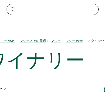
リーNSW
マジーとその周辺
マジー
マジー 飲食
スタインワ
ワイナリー
リア