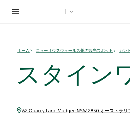
Toggle
navigation
ホーム
ニューサウスウェールズ州の観光スポット
カント
スタイン
62 Quarry Lane Mudgee NSW 2850 オーストラ