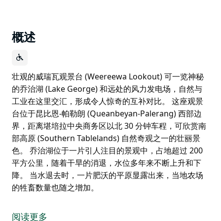
概述
壮观的威瑞瓦观景台 (Weereewa Lookout) 可一览神秘
的乔治湖 (Lake George) 和远处的风力发电场，自然与
工业在这里交汇，形成令人惊奇的互补对比。 这座观景
台位于昆比恩-帕勒朗 (Queanbeyan-Palerang) 西部边
界，距离堪培拉中央商务区以北 30 分钟车程，可欣赏南
部高原 (Southern Tablelands) 自然奇观之一的壮丽景
色。 乔治湖位于一片引人注目的景观中，占地超过 200
平方公里，随着干旱的消退，水位多年来不断上升和下
降。 当水退去时，一片肥沃的平原显露出来，当地农场
的牲畜数量也随之增加。
壮观的威瑞瓦观景台 (Weereewa Lookout) 可一览神秘
的乔治湖 (Lake George) 和远处的风力发电场，自然与
阅读更多