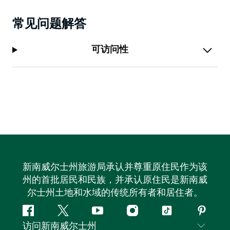
常见问题解答
可访问性
新南威尔士州旅游局承认并尊重原住民作为该
州的首批居民和民族，并承认原住民是新南威
尔士州土地和水域的传统所有者和居住者。
Facebook
叽
YouTube
Instagram
抖
Pintere
访问新南威尔士州
叽
音