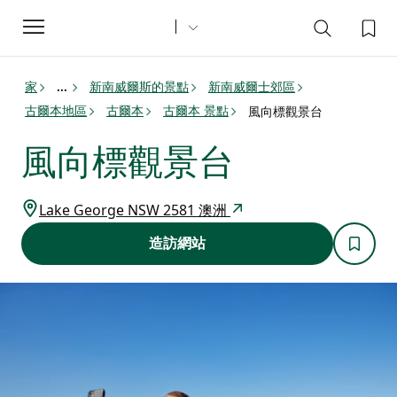
Toggle
navigation
家
新南威爾斯的景點
新南威爾士郊區
...
古爾本地區
古爾本
古爾本 景點
風向標觀景台
風向標觀景台
Lake George NSW 2581 澳洲
造訪網站