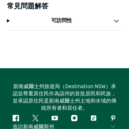
常見問題解答
可訪問性
新南威爾士州旅遊局（Destination NSW）承
認並尊重原住民作為該州的首批居民和民族，
並承認原住民是新南威爾士州土地和水域的傳
統所有者和居住者。
Facebook
嘰
Youtube
Instagram
抖
Pintere
造訪新南威爾斯州
嘰
音