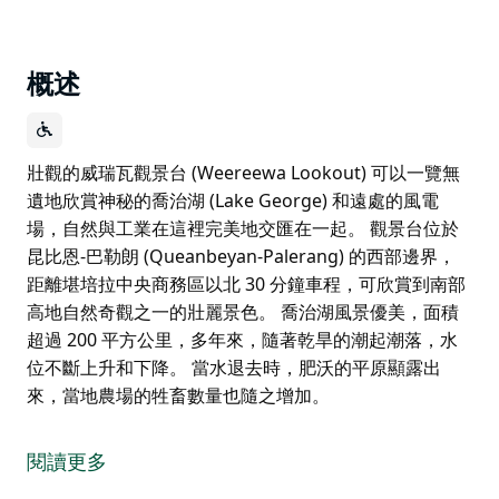
概述
壯觀的威瑞瓦觀景台 (Weereewa Lookout) 可以一覽無
遺地欣賞神秘的喬治湖 (Lake George) 和遠處的風電
場，自然與工業在這裡完美地交匯在一起。 觀景台位於
昆比恩-巴勒朗 (Queanbeyan-Palerang) 的西部邊界，
距離堪培拉中央商務區以北 30 分鐘車程，可欣賞到南部
高地自然奇觀之一的壯麗景色。 喬治湖風景優美，面積
超過 200 平方公里，多年來，隨著乾旱的潮起潮落，水
位不斷上升和下降。 當水退去時，肥沃的平原顯露出
來，當地農場的牲畜數量也隨之增加。
壯觀的威瑞瓦觀景台 (Weereewa Lookout) 可以一覽無
遺地欣賞神秘的喬治湖 (Lake George) 和遠處的風電
閱讀更多
場，自然與工業在這裡完美地交匯在一起。