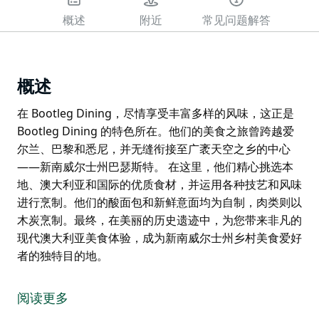
概述
附近
常见问题解答
概述
在 Bootleg Dining，尽情享受丰富多样的风味，这正是
Bootleg Dining 的特色所在。他们的美食之旅曾跨越爱
尔兰、巴黎和悉尼，并无缝衔接至广袤天空之乡的中心
——新南威尔士州巴瑟斯特。 在这里，他们精心挑选本
地、澳大利亚和国际的优质食材，并运用各种技艺和风味
进行烹制。他们的酸面包和新鲜意面均为自制，肉类则以
木炭烹制。最终，在美丽的历史遗迹中，为您带来非凡的
现代澳大利亚美食体验，成为新南威尔士州乡村美食爱好
者的独特目的地。
在 Bootleg Dining，尽情享受丰富多样的风味，这正是
Bootleg Dining 的特色所在。他们的美食之旅曾跨越爱
阅读更多
尔兰、巴黎和悉尼，并无缝衔接至广袤天空之乡的中心