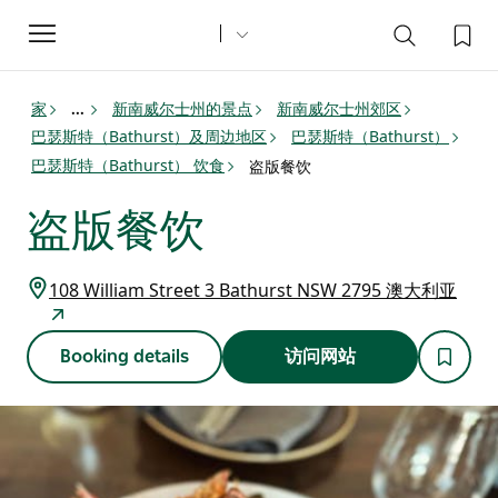
Toggle
navigation
家
新南威尔士州的景点
新南威尔士州郊区
...
巴瑟斯特（Bathurst）及周边地区
巴瑟斯特（Bathurst）
巴瑟斯特（Bathurst） 饮食
盗版餐饮
盗版餐饮
108 William Street 3 Bathurst NSW 2795 澳大利亚
Booking details
访问网站