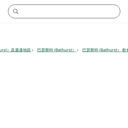
hurst）及週邊地區
巴瑟斯特 (Bathurst）
巴瑟斯特 (Bathurst） 飲