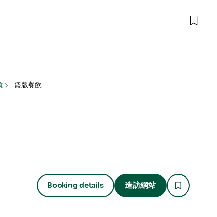
食
盜版餐飲
Booking details
造訪網站