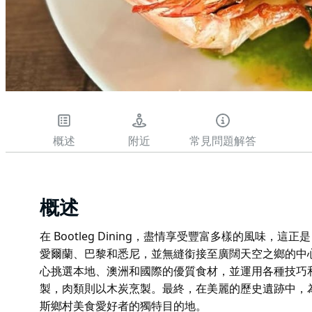
概述
附近
常見問題解答
概述
在 Bootleg Dining，盡情享受豐富多樣的風味，這正是 
愛爾蘭、巴黎和悉尼，並無縫銜接至廣闊天空之鄉的中
心挑選本地、澳洲和國際的優質食材，並運用各種技巧
製，肉類則以木炭烹製。最終，在美麗的歷史遺跡中，
斯鄉村美食愛好者的獨特目的地。