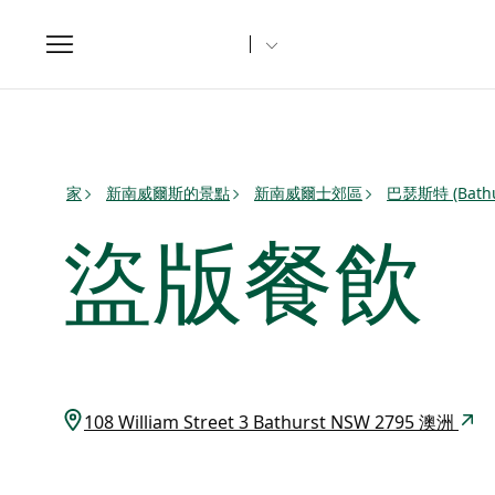
Toggle
navigation
家
新南威爾斯的景點
新南威爾士郊區
巴瑟斯特 (Bat
盜版餐飲
108 William Street 3 Bathurst NSW 2795 澳洲