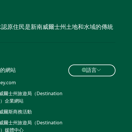
，並承認原住民是新南威爾士州土地和水域的傳統
的網站
語言
ey.com
爾士州旅遊局（Destination
W）企業網站​
威爾斯商務活動
爾士州旅遊局（Destination
W）媒體中心