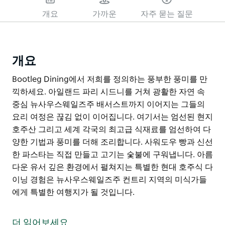
개요
가까운
자주 묻는 질문
개요
Bootleg Dining에서 저희를 정의하는 풍부한 풍미를 만
끽하세요. 아일랜드 파리 시드니를 거쳐 광활한 자연 속
중심 뉴사우스웨일즈주 배서스트까지 이어지는 그들의
요리 여정은 끊김 없이 이어집니다. 여기서는 엄선된 현지
호주산 그리고 세계 각국의 최고급 식재료를 엄선하여 다
양한 기법과 풍미를 더해 조리합니다. 사워도우 빵과 신선
한 파스타는 직접 만들고 고기는 숯불에 구워냅니다. 아름
다운 유서 깊은 환경에서 펼쳐지는 특별한 현대 호주식 다
이닝 경험은 뉴사우스웨일즈주 컨트리 지역의 미식가들
에게 특별한 여행지가 될 것입니다.
Bootleg Dining에서 저희를 정의하는 풍부한 풍미를 만
끽하세요. 아일랜드 파리 시드니를 거쳐 광활한 자연 속
더 읽어보세요