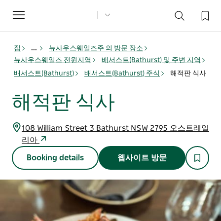
Toggle
navigation
집
...
뉴사우스웨일즈주 의 방문 장소
뉴사우스웨일즈 전원지역
배서스트(Bathurst) 및 주변 지역
배서스트(Bathurst)
배서스트(Bathurst) 주식
해적판 식사
해적판 식사
108 William Street 3 Bathurst NSW 2795 오스트레일
리아
Booking details
웹사이트 방문