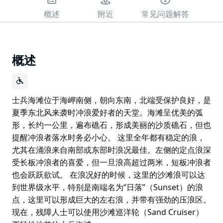
概述
附近
常见问题解答
概述
士兵海滩位于海岬南侧，朝向东南，北端受保护良好，是
夏季东北风来袭时冲浪爱好者的天堂。海滩呈优美的弧
形，长约一公里，遍布礁石，形成美丽的沙质礁石，但也
提醒冲浪者落水时务必小心。 这里全年都有稳定的浪，
尤其在涌浪来自南部或东部时浪况最佳。左侧的定点浪深
受长板冲浪者的喜爱，但一旦浪高超过两米，短板冲浪者
也会跃跃欲试。 在浪况好的时候，这里的沙滩浪可以达
到世界级水平，特别是南端名为“日落”（Sunset）的浪
点，这里可以形成巨大的左右浪，并带有强劲的压浪区。
现在，残障人士可以使用沙滩巡洋轮（Sand Cruiser）