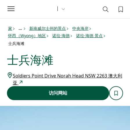
Toggle
navigation
家
新南威尔士州的景点
中央海岸
...
怀昂（Wyong）地区
诺拉·海德
诺拉·海德 景点
士兵海滩
士兵海滩
Soldiers Point Drive Norah Head NSW 2263 澳大利
亚
访问网站