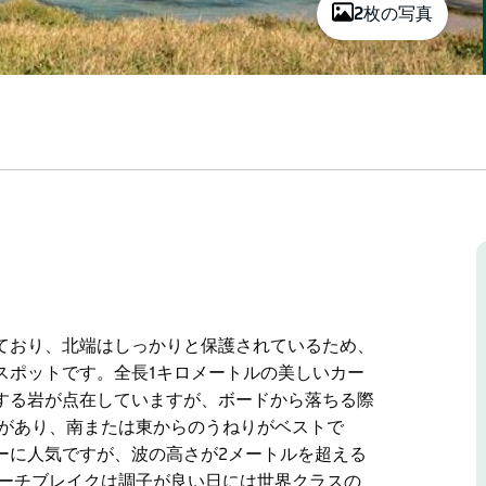
2枚の写真
ており、北端はしっかりと保護されているため、
スポットです。全長1キロメートルの美しいカー
する岩が点在していますが、ボードから落ちる際
波があり、南または東からのうねりがベストで
ーに人気ですが、波の高さが2メートルを超える
ビーチブレイクは調子が良い日には世界クラスの