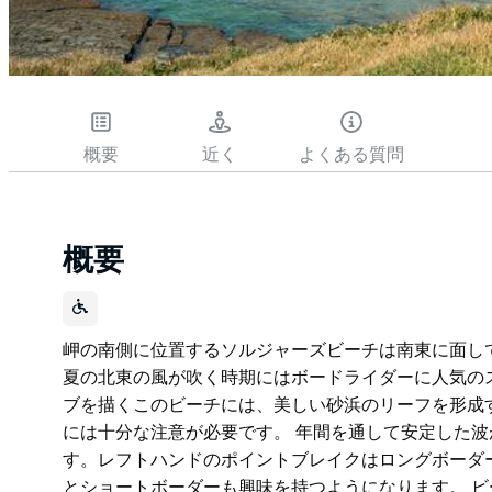
概要
近く
よくある質問
概要
岬の南側に位置するソルジャーズビーチは南東に面し
夏の北東の風が吹く時期にはボードライダーに人気の
ブを描くこのビーチには、美しい砂浜のリーフを形成
には十分な注意が必要です。 年間を通して安定した
す。レフトハンドのポイントブレイクはロングボーダ
とショートボーダーも興味を持つようになります。 