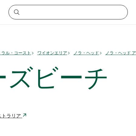
トラル・コースト
ワイオンエリア
ノラ・ヘッド
ノラ・ヘッド 
ーズビーチ
 オーストラリア