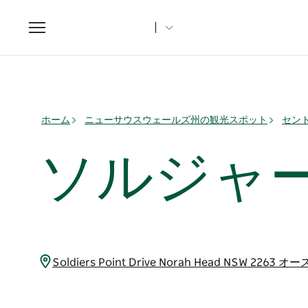
Toggle
navigation
ホーム
ニューサウスウェールズ州の観光スポット
セン
ソルジャ
Soldiers Point Drive Norah Head NSW 2263