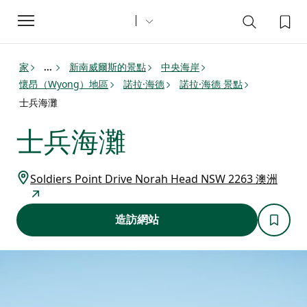
Toggle
navigation
家
新南威爾斯的景點
中央海岸
...
懷昂（Wyong）地區
諾拉·海德
諾拉·海德 景點
士兵海灘
士兵海灘
Soldiers Point Drive Norah Head NSW 2263 澳洲
造訪網站