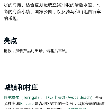
尽的海滩、适合皮划艇或立桨冲浪的清澈水道、时
尚的海滨小镇、国家公园，以及骑马和山地自行车
的乐趣。
亮点
抱歉，加载产品时出错。请稍后重试。
城镇和村庄
特里格尔（Terrigal）
、
阿沃卡海滩 (Avoca Beach）
等海
滨村庄
和
Killcare
是该地区魅力的一部分，以其美丽的海滩