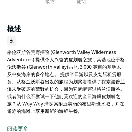
概述
附近
概述
格伦沃斯谷荒野探险 (Glenworth Valley Wilderness
Adventures) 提供令人兴奋的皮划艇之旅，其基地位于格
伦沃斯谷 (Glenworth Valley) 占地 3,000 英亩的基地以
及中央海岸的多个地点。 提供半日游以及皮划艇租赁服
务。从格兰沃斯谷出发的旅程为划桨者提供了探索波普兰
溪未受破坏的荒野的机会，因为它蜿蜒穿过格兰沃斯谷。
或者为什么不尝试一下他们受欢迎的全日海鲜皮划艇之
旅？从 Woy Woy 湾探索附近美丽的布里斯班水域，并在
僻静的海滩上享用新鲜的海鲜午餐。
格伦沃斯谷荒野探险 (Glenworth Valley Wilderness
Adventures) 提供令人兴奋的皮划艇之旅，其基地位于格
阅读更多