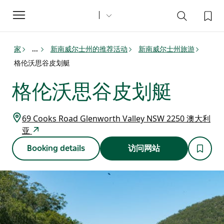
Toggle
navigation
家
新南威尔士州的推荐活动
新南威尔士州旅游
...
格伦沃思谷皮划艇
格伦沃思谷皮划艇
69 Cooks Road Glenworth Valley NSW 2250 澳大利
亚
Booking details
访问网站