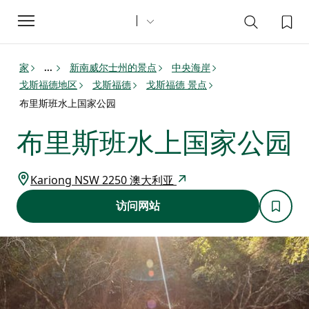
Toggle
navigation
家
新南威尔士州的景点
中央海岸
...
戈斯福德地区
戈斯福德
戈斯福德 景点
布里斯班水上国家公园
布里斯班水上国家公园
Kariong NSW 2250 澳大利亚
访问网站