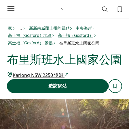
Toggle
navigation
家
新新南威爾士州的景點
中央海岸
...
高士福（Gosford）地區
高士福（Gosford）
高士福（Gosford） 景點
布里斯班水上國家公園
布里斯班水上國家公園
Kariong NSW 2250 澳洲
造訪網站