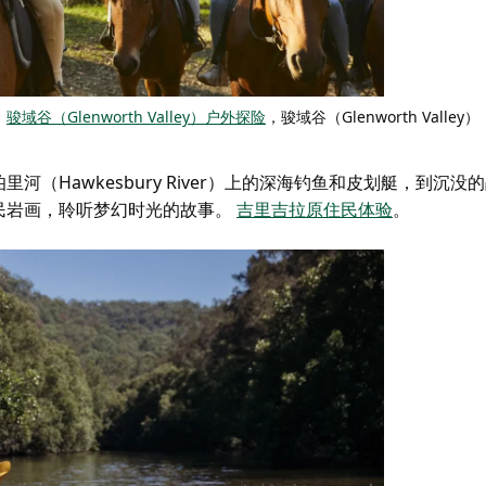
骏域谷（Glenworth Valley）户外探险
，骏域谷（Glenworth Valley）
（Hawkesbury River）上的深海钓鱼和皮划艇，到沉没
民岩画，聆听梦幻时光的故事。
吉里吉拉原住民体验
。