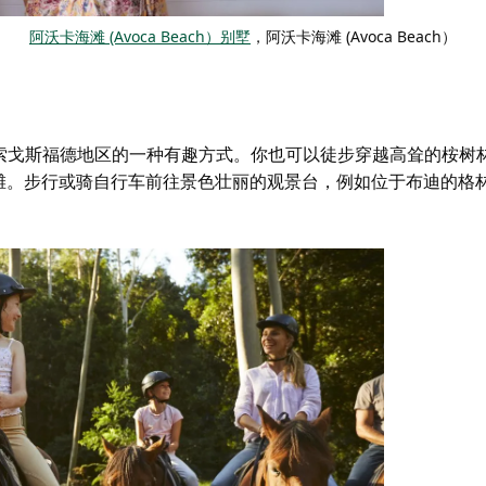
阿沃卡海滩 (Avoca Beach）别墅
，阿沃卡海滩 (Avoca Beach）
索戈斯福德地区的一种有趣方式。你也可以徒步穿越高耸的桉树
滩。步行或骑自行车前往景色壮丽的观景台，例如
位于布迪的
格林