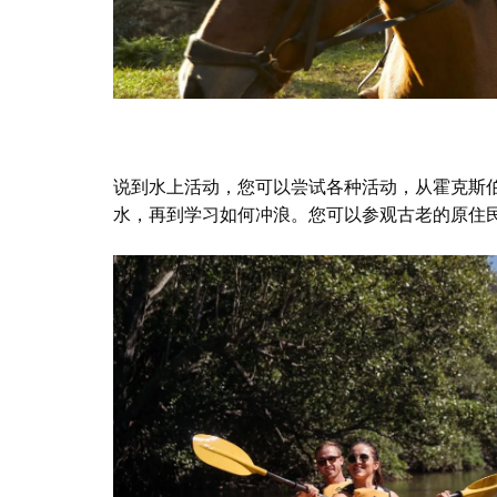
说到水上活动，您可以尝试各种活动，从霍克斯伯里河
水，再到学习如何冲浪。您可以参观古老的原住