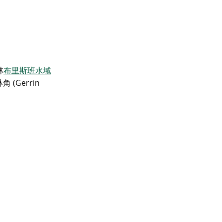
林
布里斯班水域
角 (Gerrin