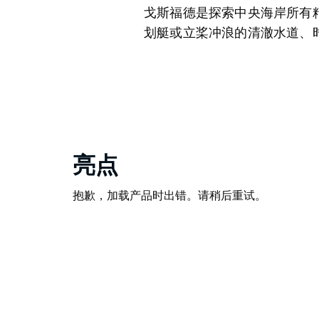
戈斯福德是探索中央海岸所有
划艇或立桨冲浪的清澈水道、
亮点
抱歉，加载产品时出错。请稍后重试。