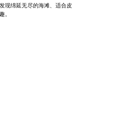
发现绵延无尽的海滩、适合皮
趣。