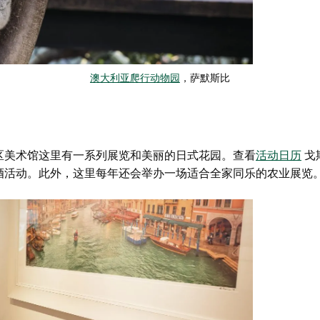
澳大利亚爬行动物园
，萨默斯比
区美术馆
这里有一系列展览和美丽的日式花园。查看
活动日历
戈
酒活动。此外，这里每年还会举办一场适合全家同乐的农业展览