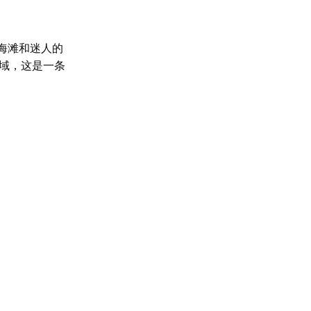
海滩和迷人的
域，这是一条