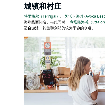
城镇和村庄
特里格尔（Terrigal）
、
阿沃卡海滩 (Avoca Bea
海岸线而闻名。与此同时，
意塔隆海滩（Ettalon
适合游泳、钓鱼和划船的较为平静的水道。