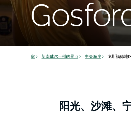
Gosfor
家
新南威尔士州的景点
中央海岸
戈斯福德地
阳光、沙滩、