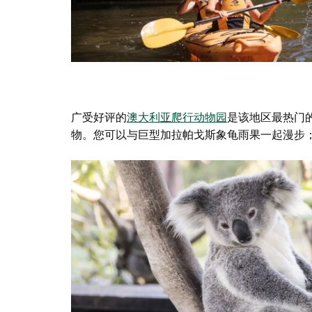
广受好评的
澳大利亚爬行动物园
是该地区最热门
物。您可以与巨型加拉帕戈斯象龟雨果一起漫步