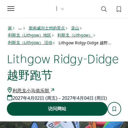
Toggle
navigation
家
新南威尔士州的景点
蓝山
...
利斯戈（Lithgow）地区
利斯戈（Lithgow）
利斯戈（Lithgow） 活动
Lithgow Ridgy-Didge 越野跑节
Lithgow Ridgy-Didge
越野跑节
利思戈小马俱乐部
2027年4月02日 (周五) – 2027年4月04日 (周日)
访问网站