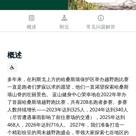
概述
附近
常见问题解答
概述
多年来，在利斯戈上方的哈桑斯墙保护区举办越野跑比赛
一直是跑者们梦寐以求的愿望，他们一直渴望探索哈桑斯
墙山脊的壮丽景色。 蓝山健身中心荣幸地在2022年举办
了首届哈桑斯墙越野跑比赛，共有208名跑者参赛。参赛
人数持续增长——2023年达到325人，2024年达到340人
（尽管遭遇暴雨影响了前往赛场的交通），2025年达到
468人，2026年达到716人。 2027年，我们准备打造一
个精彩纷呈的周末越野跑盛会，带领大家探索七谷地区的