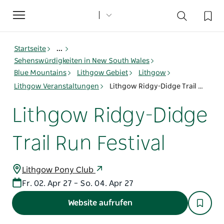
Toggle
navigation
Startseite
...
Sehenswürdigkeiten in New South Wales
Blue Mountains
Lithgow Gebiet
Lithgow
Lithgow Veranstaltungen
Lithgow Ridgy-Didge Trail Run Festival
Lithgow Ridgy-Didge
Trail Run Festival
Lithgow Pony Club
Fr. 02. Apr 27 – So. 04. Apr 27
Website aufrufen