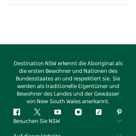
Destination NSW erkennt die Aboriginal als
die ersten Bewohner und Nationen des
Bundesstaates an und respektiert sie. Sie
werden als traditionelle Eigentümer und
Bewohner des Landes und der Gewässer
von New South Wales anerkannt.
Facebook
Twitter
YouTube
Instagram
TikTok
Pintere
Besuchen Sie NSW
Kontaktieren Sie uns